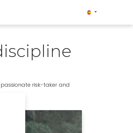
iscipline
 passionate risk-taker and