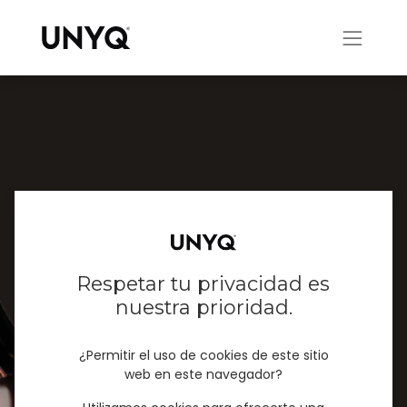
Respetar tu privacidad es
nuestra prioridad.
¿Permitir el uso de cookies de este sitio
OneFit Flex
web en este navegador?