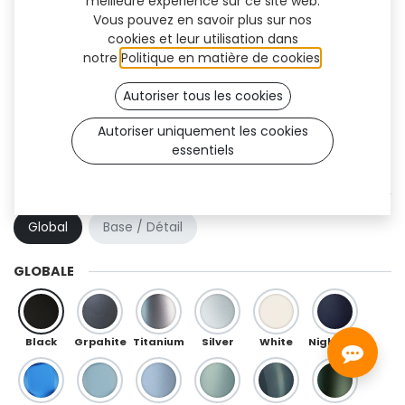
meilleure expérience sur ce site web.
Vous pouvez en savoir plus sur nos
cookies et leur utilisation dans
notre
Politique en matière de cookies
.
Autoriser tous les cookies
Autoriser uniquement les cookies
essentiels
Trooper (TT)
COMBINAISON DE COULEURS
Global
Base / Détail
GLOBALE
Black
Grpahite
Titanium
Silver
White
Night Blue