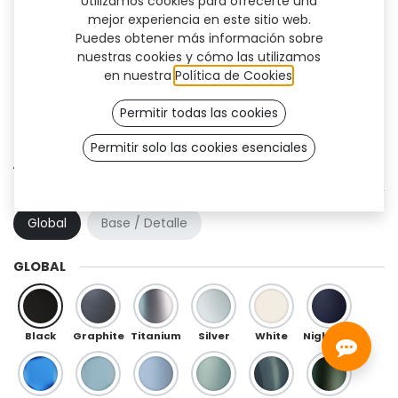
Utilizamos cookies para ofrecerte una
mejor experiencia en este sitio web.
Puedes obtener más información sobre
nuestras cookies y cómo las utilizamos
en nuestra
Política de Cookies
.
Permitir todas las cookies
Permitir solo las cookies esenciales
Aura Flex (TF)
COMBINACIÓN DE COLOR
Global
Base / Detalle
GLOBAL
Black
Graphite
Titanium
Silver
White
Night Blue