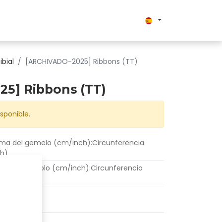
ibial
[ARCHIVADO-2025] Ribbons (TT)
5] Ribbons (TT)
sponible.
ima del gemelo (cm/inch)
:
Circunferencia
h)
ima en maleolo (cm/inch)
:
Circunferencia
h)