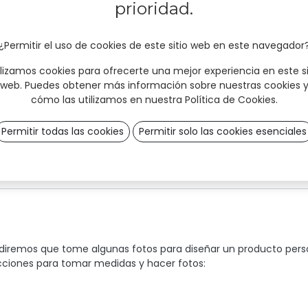
prioridad.
Delivery Time:
3 weeks
¿Permitir el uso de cookies de este sitio web en este navegador
Order via t
ilizamos cookies para ofrecerte una mejor experiencia en este si
web. Puedes obtener más información sobre nuestras cookies 
cómo las utilizamos en nuestra
Política de Cookies
.
Permitir todas las cookies
Permitir solo las cookies esenciales
ediremos que tome algunas fotos para diseñar un producto perso
ucciones para tomar medidas y hacer fotos: