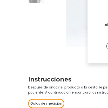
Ut
Instrucciones
Después de añadir el producto a la cesta, le p
paciente. A continuación encontrará las instr
Guías de medición