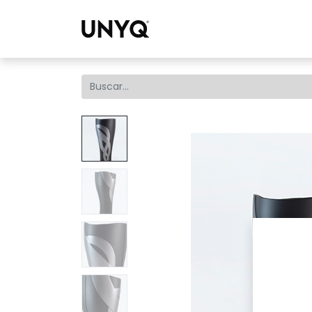
Colecci