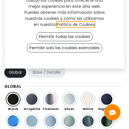
Utilizamos cookies para ofrecerte una
mejor experiencia en este sitio web.
Puedes obtener más información sobre
nuestras cookies y cómo las utilizamos
en nuestra
Política de Cookies
.
Permitir todas las cookies
Permitir solo las cookies esenciales
Atlantis (TT)
COMBINACIÓN DE COLOR
Global
Base / Detalle
GLOBAL
Black
Graphite
Titanium
Silver
White
Night Blue