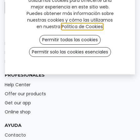
Utilizamos cookies para ofrecerte una
mejor experiencia en este sitio web.
Puedes obtener más información sobre
nuestras cookies y cómo las utilizamos
en nuestra
Política de Cookies
.
USUARIOS
Permitir todas las cookies
Nuestros productos
Permitir solo las cookies esenciales
Encuentra tu clínica
Blog
PROFESIONALES
Help Center
Offer our products
Get our app
Online shop
AYUDA
Contacto