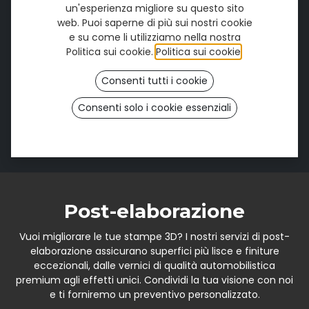
un'esperienza migliore su questo sito
web. Puoi saperne di più sui nostri cookie
Stampa 3D
e su come li utilizziamo nella nostra
Politica sui cookie.
Politica sui cookie
.
Hai un design pronto per la stampa? Usa il nostro
calcolatore online qui sotto per ottenere un preventivo
Consenti tutti i cookie
immediato per i servizi di stampa 3D. Carica
semplicemente il tuo file, verifica il costo e conferma
Consenti solo i cookie essenziali
l'ordine in pochi clic.
Calcolatore online
Post-elaborazione
Vuoi migliorare le tue stampe 3D? I nostri servizi di post-
elaborazione assicurano superfici più lisce e finiture
eccezionali, dalle vernici di qualità automobilistica
premium agli effetti unici. Condividi la tua visione con noi
e ti forniremo un preventivo personalizzato.