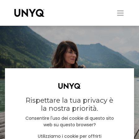
CustomFit
Cover protesiche personalizzate al 100%
Rispettare la tua privacy è
Firm & Flex
la nostra priorità.
Consentire l'uso dei cookie di questo sito
web su questo browser?
Utilizziamo i cookie per offrirti