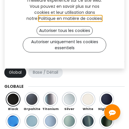
meilleure expérience sur ce site web.
Vous pouvez en savoir plus sur nos
cookies et leur utilisation dans
notre
Politique en matière de cookies
.
Autoriser tous les cookies
Autoriser uniquement les cookies
essentiels
Perseus (TF)
COMBINAISON DE COULEURS
Global
Base / Détail
GLOBALE
Black
Grpahite
Titanium
Silver
White
Night Blue