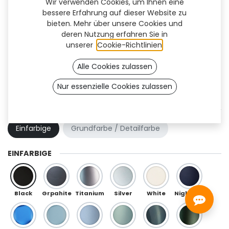
Wir verwenden Cookies, um Ihnen eine
bessere Erfahrung auf dieser Website zu
bieten. Mehr über unsere Cookies und
deren Nutzung erfahren Sie in
unserer
Cookie-Richtlinien
.
Alle Cookies zulassen
Nur essenzielle Cookies zulassen
Kai Flex (OneFit)
FARBKOMBINATION
Einfarbige
Grundfarbe / Detailfarbe
EINFARBIGE
Black
Grpahite
Titanium
Silver
White
Night Blue