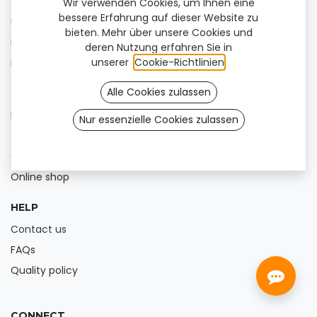
FOR USERS
Wir verwenden Cookies, um Ihnen eine
bessere Erfahrung auf dieser Website zu
Unsere Produkte
bieten. Mehr über unsere Cookies und
Find a clinic
deren Nutzung erfahren Sie in
unserer
Cookie-Richtlinien
.
Blog
Alle Cookies zulassen
FOR PROFESSIONALS
Help Center
Nur essenzielle Cookies zulassen
Offer our products
Get our app
Online shop
HELP
Contact us
FAQs
Quality policy
CONNECT