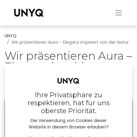
UNYQ
Wir präsentieren Aura – Eleganz inspiriert von der Natur
Wir präsentieren Aura –
Eleganz inspiriert von
der Natur
13. März 2025
durch
Irene Camargo Pelazas
Ihre Privatsphäre zu
respektieren, hat für uns
oberste Priorität.
Die Verwendung von Cookies dieser
Website in diesem Browser erlauben?